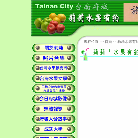
現在位置 >>
首頁
>>
莉莉水果有