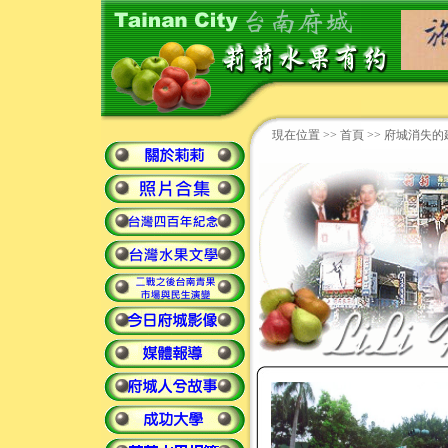
現在位置 >>
首頁
>> 府城消失的