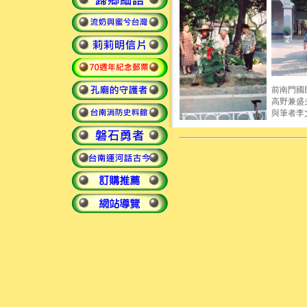
前南門國
高野兼盛
與筆者李