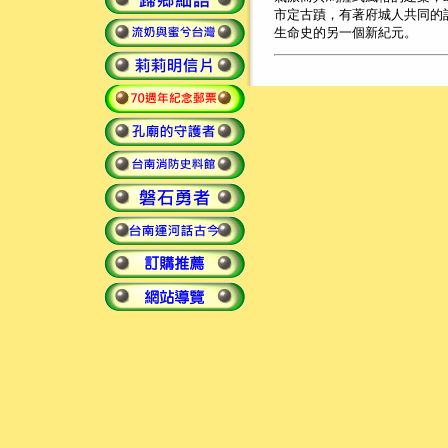
市定古蹟，有著府城人共同的
生命史的另一個新紀元。